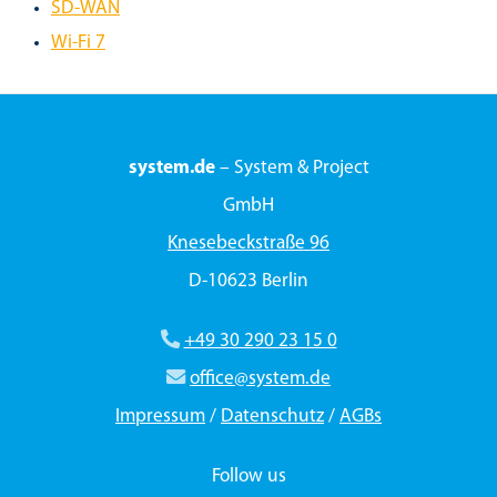
SD-WAN
Wi-Fi 7
system.de
– System & Project
GmbH
Knesebeckstraße 96
D-10623 Berlin
+49 30 290 23 15 0
office@system.de
Impressum
/
Datenschutz
/
AGBs
Follow us