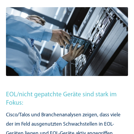
EOL/nicht gepatchte Geräte sind stark im
Fokus:
Cisco/Talos und Branchenanalysen zeigen, dass viele
der im Feld ausgenutzten Schwachstellen in EOL-
Geräten liegen und EOL-Geräte aktiv angegriffen