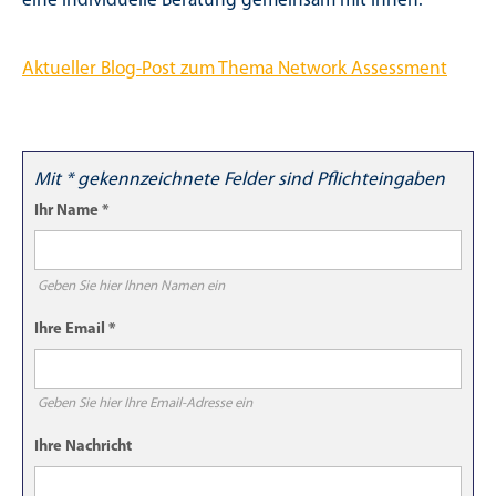
eine individuelle Beratung gemeinsam mit Ihnen.
Aktueller Blog-Post zum Thema Network Assessment
Machen Sie mit uns den Netzwerk-Check!
Mit * gekennzeichnete Felder sind Pflichteingaben
Ihr Name
*
Geben Sie hier Ihnen Namen ein
Ihre Email
*
Geben Sie hier Ihre Email-Adresse ein
Ihre Nachricht